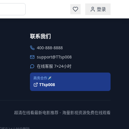
登录
联系我们
400-888-8888
support@TTsp008
在线客服 7×24小时
商务合作✈️
TTsp008
超清在线看最新电影推荐 - 海量影视资源免费在线观看