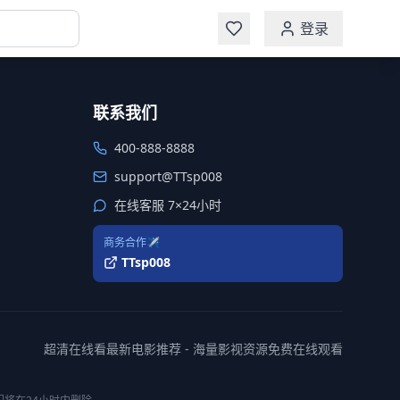
登录
联系我们
400-888-8888
support@TTsp008
在线客服 7×24小时
商务合作✈️
TTsp008
超清在线看最新电影推荐 - 海量影视资源免费在线观看