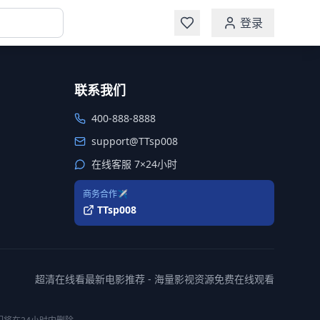
登录
联系我们
400-888-8888
support@TTsp008
在线客服 7×24小时
商务合作✈️
TTsp008
超清在线看最新电影推荐 - 海量影视资源免费在线观看